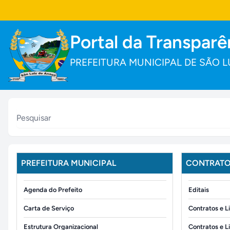
Portal da Transparê
PREFEITURA MUNICIPAL DE SÃO L
PREFEITURA MUNICIPAL
CONTRATOS
Agenda do Prefeito
Editais
Carta de Serviço
Contratos e L
Estrutura Organizacional
Contratos e L