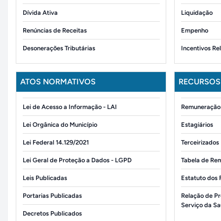
Dívida Ativa
Liquidação
Renúncias de Receitas
Empenho
Desonerações Tributárias
Incentivos Re
ATOS NORMATIVOS
RECURSOS
Lei de Acesso a Informação - LAI
Remuneração 
Lei Orgânica do Município
Estagiários
Lei Federal 14.129/2021
Terceirizados
Lei Geral de Proteção a Dados - LGPD
Tabela de Re
Leis Publicadas
Estatuto dos 
Portarias Publicadas
Relação de Pr
Serviço da S
Decretos Publicados