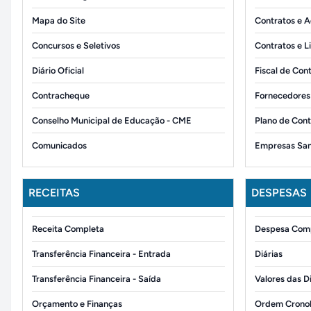
Mapa do Site
Contratos e A
Concursos e Seletivos
Contratos e L
Diário Oficial
Fiscal de Con
Contracheque
Fornecedores
Conselho Municipal de Educação - CME
Plano de Cont
Comunicados
Empresas Sa
RECEITAS
DESPESAS
Receita Completa
Despesa Com
Transferência Financeira - Entrada
Diárias
Transferência Financeira - Saída
Valores das D
Orçamento e Finanças
Ordem Cronol