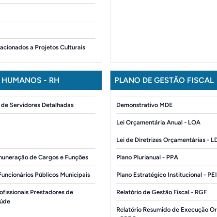
lacionados a Projetos Culturais
 HUMANOS - RH
PLANO DE GESTÃO FISCAL
de Servidores Detalhadas
Demonstrativo MDE
Lei Orçamentária Anual - LOA
Lei de Diretrizes Orçamentárias - 
muneração de Cargos e Funções
Plano Plurianual - PPA
Funcionários Públicos Municipais
Plano Estratégico Institucional - PE
ofissionais Prestadores de
Relatório de Gestão Fiscal - RGF
aúde
Relatório Resumido de Execução O