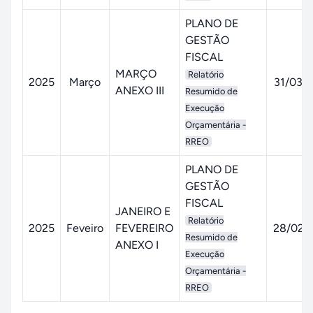
PLANO DE
GESTÃO
FISCAL
MARÇO
Relatório
2025
Março
31/03/
ANEXO III
Resumido de
Execução
Orçamentária -
RREO
PLANO DE
GESTÃO
FISCAL
JANEIRO E
Relatório
2025
Feveiro
FEVEREIRO
28/02/
Resumido de
ANEXO I
Execução
Orçamentária -
RREO