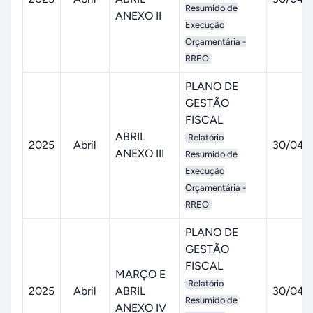
Resumido de
ANEXO II
Execução
Orçamentária -
RREO
PLANO DE
GESTÃO
FISCAL
ABRIL
Relatório
2025
Abril
30/04/
ANEXO III
Resumido de
Execução
Orçamentária -
RREO
PLANO DE
GESTÃO
FISCAL
MARÇO E
Relatório
2025
Abril
ABRIL
30/04/
Resumido de
ANEXO IV