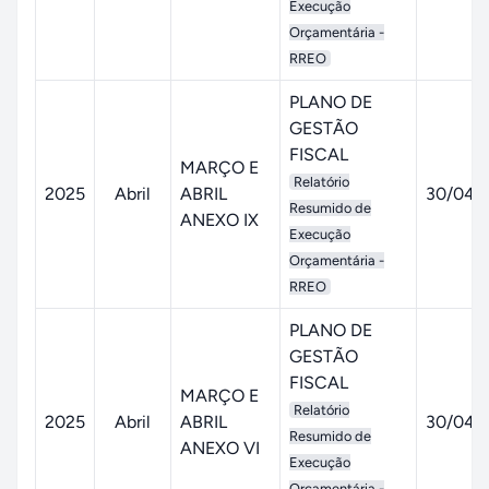
Execução
Orçamentária -
RREO
PLANO DE
GESTÃO
FISCAL
MARÇO E
Relatório
2025
Abril
ABRIL
30/04/
Resumido de
ANEXO IX
Execução
Orçamentária -
RREO
PLANO DE
GESTÃO
FISCAL
MARÇO E
Relatório
2025
Abril
ABRIL
30/04/
Resumido de
ANEXO VI
Execução
Orçamentária -