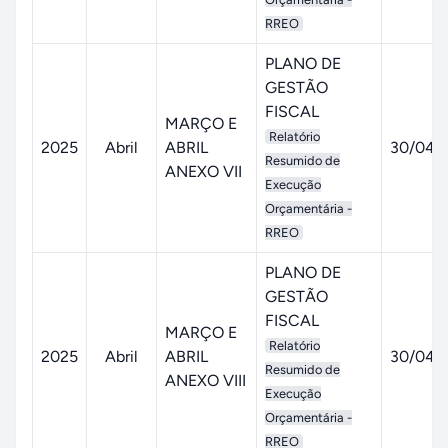
RREO
PLANO DE
GESTÃO
FISCAL
MARÇO E
Relatório
2025
Abril
ABRIL
30/04/
Resumido de
ANEXO VII
Execução
Orçamentária -
RREO
PLANO DE
GESTÃO
FISCAL
MARÇO E
Relatório
2025
Abril
ABRIL
30/04/
Resumido de
ANEXO VIII
Execução
Orçamentária -
RREO