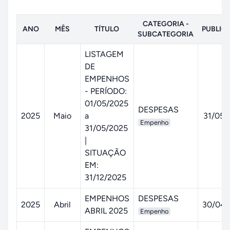
CATEGORIA -
ANO
MÊS
TÍTULO
PUBLIC
SUBCATEGORIA
LISTAGEM
DE
EMPENHOS
- PERÍODO:
01/05/2025
DESPESAS
2025
Maio
a
31/05/
Empenho
31/05/2025
|
SITUAÇÃO
EM:
31/12/2025
EMPENHOS
DESPESAS
2025
Abril
30/04/
ABRIL 2025
Empenho