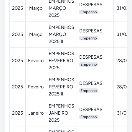
EMPENHOS
DESPESAS
2025
Março
MARÇO
31/03/
Empenho
2025
EMPENHOS
DESPESAS
2025
Março
MARÇO
31/03/
Empenho
2025 II
EMPENHOS
DESPESAS
2025
Feveiro
FEVEREIRO
28/02/
Empenho
2025
EMPENHOS
DESPESAS
2025
Feveiro
FEVEREIRO
28/02/
Empenho
2025 II
EMPENHOS
DESPESAS
2025
Janeiro
JANEIRO
31/01/
Empenho
2025