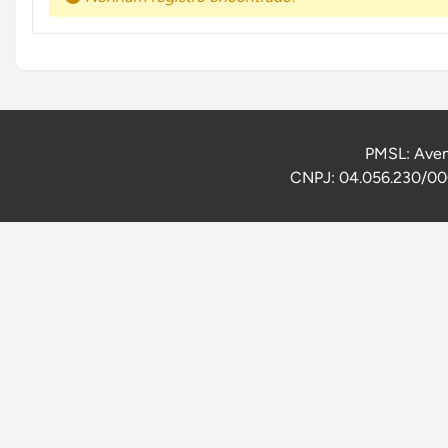
PMSL: Aven
CNPJ: 04.056.230/000