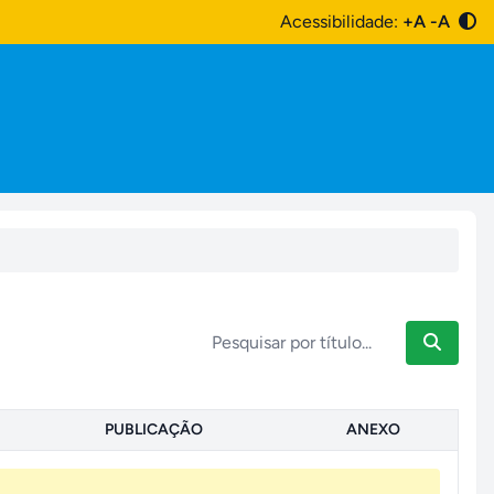
Acessibilidade:
+A
-A
PUBLICAÇÃO
ANEXO