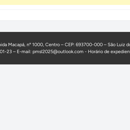
ida Macapá, nº 1000, Centro – CEP: 693700-000 – São Luiz d
1-23 – E-mail: pmsl2025@outlook.com - Horário de expedient