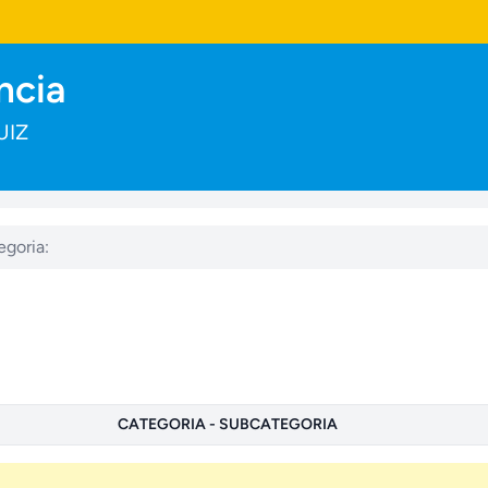
ncia
UIZ
goria:
CATEGORIA - SUBCATEGORIA