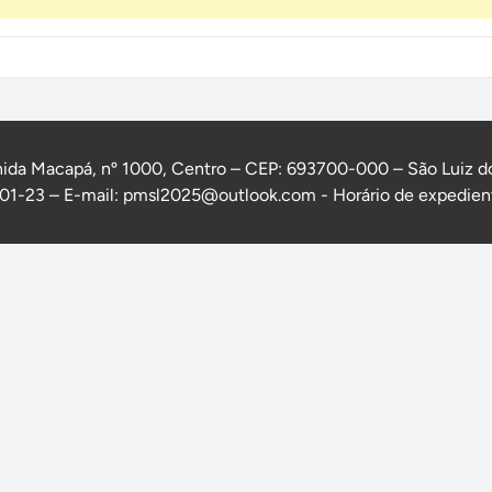
ida Macapá, nº 1000, Centro – CEP: 693700-000 – São Luiz d
1-23 – E-mail: pmsl2025@outlook.com - Horário de expedient