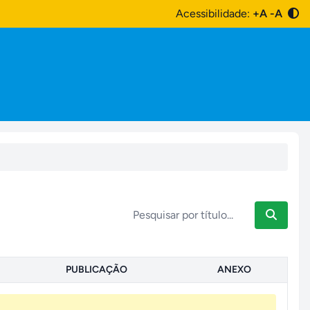
Acessibilidade:
+A
-A
PUBLICAÇÃO
ANEXO