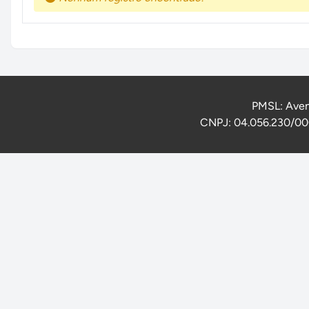
PMSL: Aven
CNPJ: 04.056.230/000