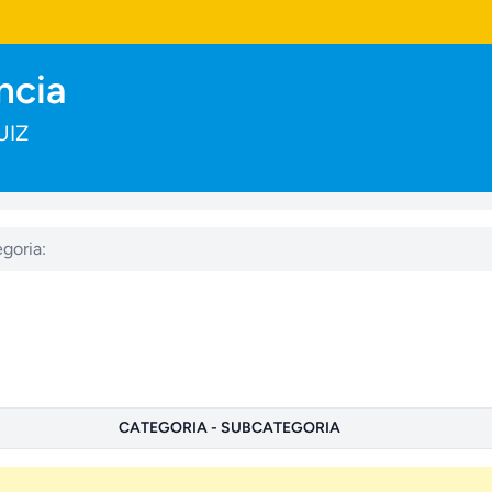
ncia
UIZ
goria:
CATEGORIA - SUBCATEGORIA