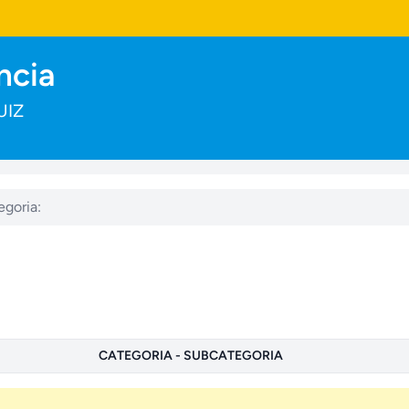
ncia
UIZ
goria:
CATEGORIA - SUBCATEGORIA