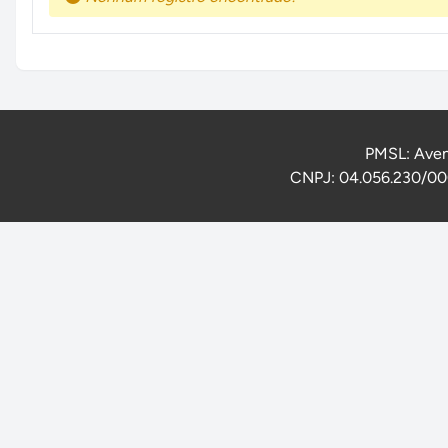
PMSL: Aven
CNPJ: 04.056.230/000