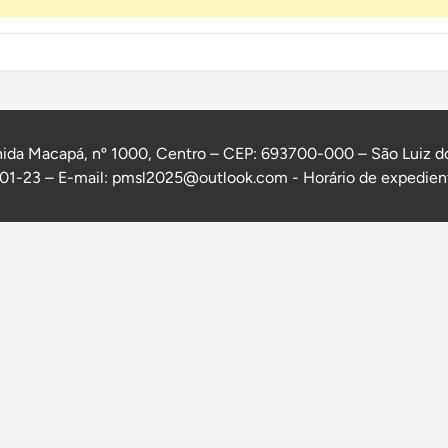
ida Macapá, nº 1000, Centro – CEP: 693700-000 – São Luiz d
1-23 – E-mail: pmsl2025@outlook.com - Horário de expedient