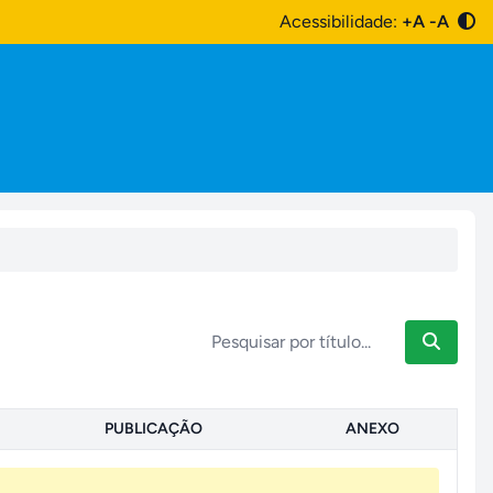
Acessibilidade:
+A
-A
PUBLICAÇÃO
ANEXO